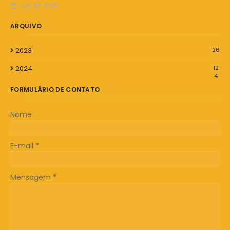
July 20, 2024
ARQUIVO
2023
26
2024
12
4
FORMULÁRIO DE CONTATO
Nome
E-mail
*
Mensagem
*