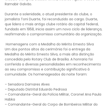
Ramabir Galvão.
Durante a solenidade, o atual presidente do clube, o
jornalista Toni Duarte, foi reconduzido ao cargo. Duarte,
que lidera o mais antigo clube rotário da capital federal,
fundado em 1958, inicia assim um novo ciclo de liderança,
reafirmando o compromisso comunitário da organização.
Homenagens com a Medalha do Mérito Ernesto Silva
Um dos pontos altos da cerimônia foi a entrega da
Medalha do Mérito Ernesto Silva, a mais alta distinção
concedida pelo Rotary Club de Brasília. A honraria foi
conferida a diversas personalidades em reconhecimento
ao seu compromisso e contribuição significativa à
comunidade. Os homenageados da noite foram:
– Senadora Damares Alves
– Deputado Distrital Eduardo Pedrosa
– Comandante-Geral da Polícia Militar, Coronel Ana Paula
Habka
– Comandante-Geral do Corpo de Bombeiros Militar do