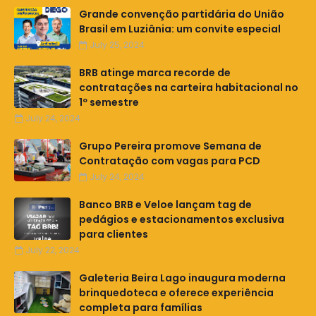
Grande convenção partidária do União
Brasil em Luziânia: um convite especial
July 25, 2024
BRB atinge marca recorde de
contratações na carteira habitacional no
1º semestre
July 24, 2024
Grupo Pereira promove Semana de
Contratação com vagas para PCD
July 24, 2024
Banco BRB e Veloe lançam tag de
pedágios e estacionamentos exclusiva
para clientes
July 22, 2024
Galeteria Beira Lago inaugura moderna
brinquedoteca e oferece experiência
completa para famílias