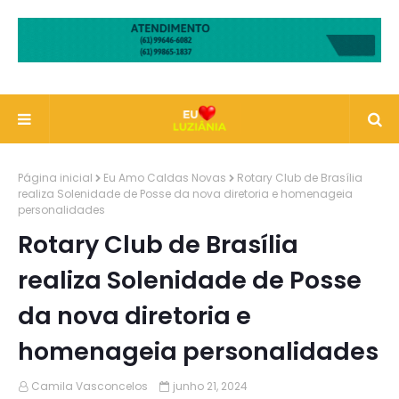
Página inicial
Eu Amo Caldas Novas
Rotary Club de Brasília
realiza Solenidade de Posse da nova diretoria e homenageia
personalidades
Rotary Club de Brasília
realiza Solenidade de Posse
da nova diretoria e
homenageia personalidades
Camila Vasconcelos
junho 21, 2024