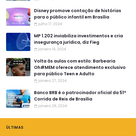
Disney promove contação de histórias
para o público infantil em Brasília
julho 17, 2024
MP 1.202 inviabiliza investimentos e cria
insegurança jurídica, diz Fieg
janeiro 14, 2024
Volta às aulas com estilo: Barbearia
Oh#MEM oferece atendimento exclusivo
para público Teen e Adulto
janeiro 27, 2024
Banco BRB é o patrocinador oficial da 51ª
Corrida de Reis de Brasília
janeiro 26, 2024
ÚLTIMAS