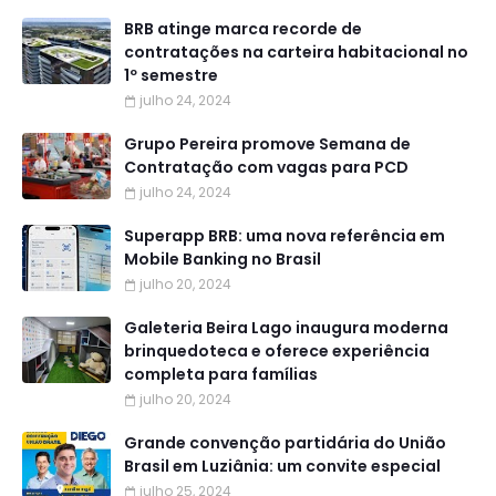
BRB atinge marca recorde de
contratações na carteira habitacional no
1º semestre
julho 24, 2024
Grupo Pereira promove Semana de
Contratação com vagas para PCD
julho 24, 2024
Superapp BRB: uma nova referência em
Mobile Banking no Brasil
julho 20, 2024
Galeteria Beira Lago inaugura moderna
brinquedoteca e oferece experiência
completa para famílias
julho 20, 2024
Grande convenção partidária do União
Brasil em Luziânia: um convite especial
julho 25, 2024