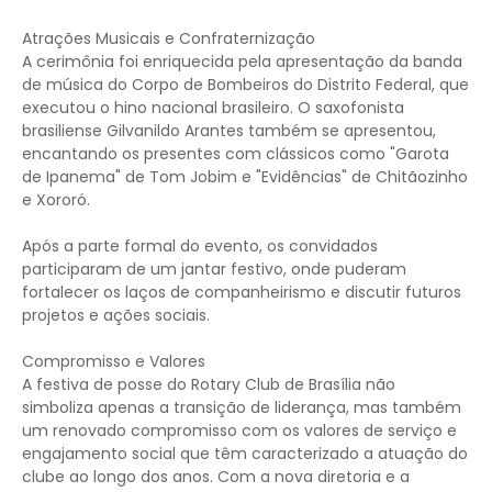
Atrações Musicais e Confraternização
A cerimônia foi enriquecida pela apresentação da banda
de música do Corpo de Bombeiros do Distrito Federal, que
executou o hino nacional brasileiro. O saxofonista
brasiliense Gilvanildo Arantes também se apresentou,
encantando os presentes com clássicos como "Garota
de Ipanema" de Tom Jobim e "Evidências" de Chitãozinho
e Xororó.
Após a parte formal do evento, os convidados
participaram de um jantar festivo, onde puderam
fortalecer os laços de companheirismo e discutir futuros
projetos e ações sociais.
Compromisso e Valores
A festiva de posse do Rotary Club de Brasília não
simboliza apenas a transição de liderança, mas também
um renovado compromisso com os valores de serviço e
engajamento social que têm caracterizado a atuação do
clube ao longo dos anos. Com a nova diretoria e a