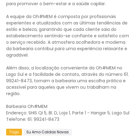
para promover o bem-estar e a saúde capilar.
A equipe da Oh#MEM é composta por profissionais
experientes e atualizados com as últimas tendências de
estilo e beleza, garantindo que cada cliente saia do
estabelecimento sentindo-se confiante e satisfeito com
o serviço recebido. A atmosfera acolhedora e moderna
da barbearia contribui para uma experiência relaxante e
agradável.
Além disso, a localização conveniente da Oh#MEM no
Lago Sul e a facilidade de contato, através do número 61.
99241-8473, tornam a barbearia uma escolha prática e
acessível para aqueles que vivem ou trabalham na
região.
Barbearia Oh#MEM
Endereço: SHIS QI 5, Bl. D, Loja 1, Parte 1 - Hangar 5, Lago Sul
Telefone: 61. 99241-8473
Tags
Eu Amo Caldas Novas