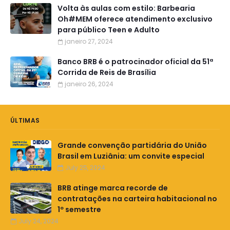
Volta às aulas com estilo: Barbearia
Oh#MEM oferece atendimento exclusivo
para público Teen e Adulto
janeiro 27, 2024
Banco BRB é o patrocinador oficial da 51ª
Corrida de Reis de Brasília
janeiro 26, 2024
ÚLTIMAS
Grande convenção partidária do União
Brasil em Luziânia: um convite especial
July 25, 2024
BRB atinge marca recorde de
contratações na carteira habitacional no
1º semestre
July 24, 2024