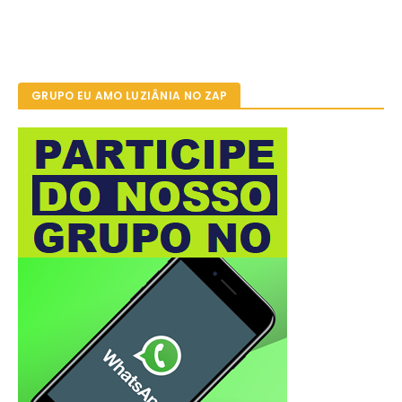
GRUPO EU AMO LUZIÂNIA NO ZAP