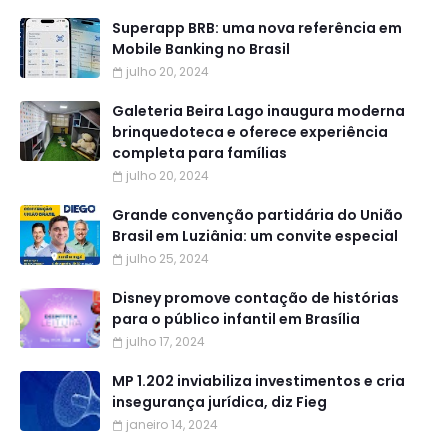
Superapp BRB: uma nova referência em
Mobile Banking no Brasil
julho 20, 2024
Galeteria Beira Lago inaugura moderna
brinquedoteca e oferece experiência
completa para famílias
julho 20, 2024
Grande convenção partidária do União
Brasil em Luziânia: um convite especial
julho 25, 2024
Disney promove contação de histórias
para o público infantil em Brasília
julho 17, 2024
MP 1.202 inviabiliza investimentos e cria
insegurança jurídica, diz Fieg
janeiro 14, 2024