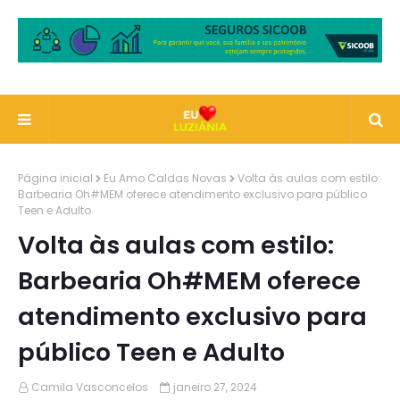
Página inicial
Eu Amo Caldas Novas
Volta às aulas com estilo:
Barbearia Oh#MEM oferece atendimento exclusivo para público
Teen e Adulto
Volta às aulas com estilo:
Barbearia Oh#MEM oferece
atendimento exclusivo para
público Teen e Adulto
Camila Vasconcelos
janeiro 27, 2024