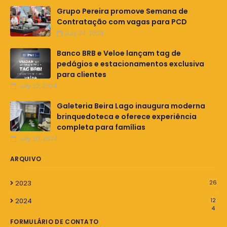
Grupo Pereira promove Semana de
Contratação com vagas para PCD
July 24, 2024
Banco BRB e Veloe lançam tag de
pedágios e estacionamentos exclusiva
para clientes
July 22, 2024
Galeteria Beira Lago inaugura moderna
brinquedoteca e oferece experiência
completa para famílias
July 20, 2024
ARQUIVO
2023
26
2024
12
4
FORMULÁRIO DE CONTATO