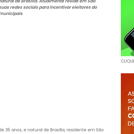
, natural de Brasília. Atualmente reside em São
as redes sociais para incentivar eleitores do
 municipais
CLIQU
 de 35 anos, e natural de Brasília, residente em São