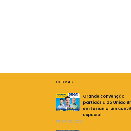
ÚLTIMAS
Grande convenção
partidária do União Br
em Luziânia: um convi
especial
July 25, 2024