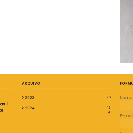
ARQUIVO
FORMU
2023
26
Nome
asil
2024
12
te
4
E-mai