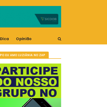
 Dica
Opinião
PO EU AMO LUZIÂNIA NO ZAP