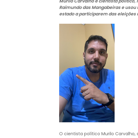
Murilo Carvalho é cientista político
Raimundo das Mangabeiras e usou su
estado a participarem das eleições
O cientista político Murilo Carvalho,